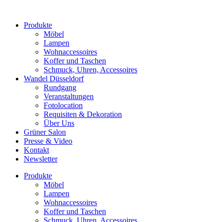
Produkte
Möbel
Lampen
Wohnaccessoires
Koffer und Taschen
Schmuck, Uhren, Accessoires
Wandel Düsseldorf
Rundgang
Veranstaltungen
Fotolocation
Requisiten & Dekoration
Über Uns
Grüner Salon
Presse & Video
Kontakt
Newsletter
Produkte
Möbel
Lampen
Wohnaccessoires
Koffer und Taschen
Schmuck, Uhren, Accessoires