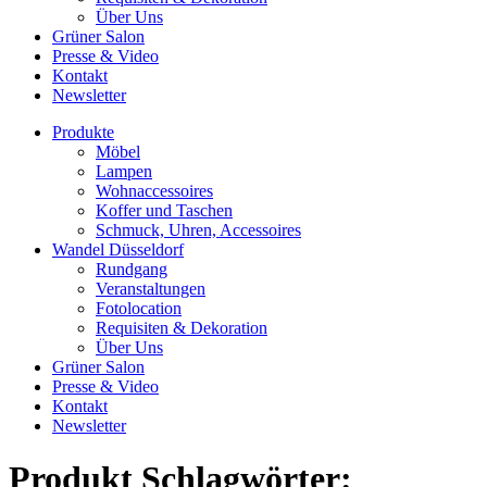
Über Uns
Grüner Salon
Presse & Video
Kontakt
Newsletter
Produkte
Möbel
Lampen
Wohnaccessoires
Koffer und Taschen
Schmuck, Uhren, Accessoires
Wandel Düsseldorf
Rundgang
Veranstaltungen
Fotolocation
Requisiten & Dekoration
Über Uns
Grüner Salon
Presse & Video
Kontakt
Newsletter
Produkt Schlagwörter: