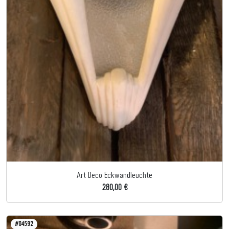
Art Deco Eckwandleuchte
280,00 €
#04592