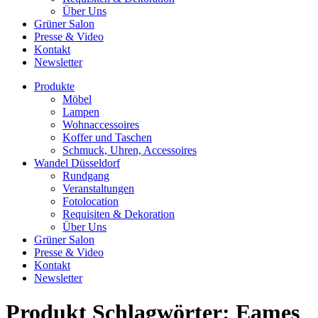
Über Uns
Grüner Salon
Presse & Video
Kontakt
Newsletter
Produkte
Möbel
Lampen
Wohnaccessoires
Koffer und Taschen
Schmuck, Uhren, Accessoires
Wandel Düsseldorf
Rundgang
Veranstaltungen
Fotolocation
Requisiten & Dekoration
Über Uns
Grüner Salon
Presse & Video
Kontakt
Newsletter
Produkt Schlagwörter:
Eames