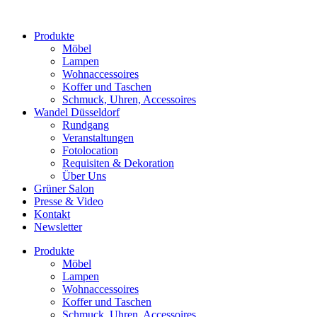
Produkte
Möbel
Lampen
Wohnaccessoires
Koffer und Taschen
Schmuck, Uhren, Accessoires
Wandel Düsseldorf
Rundgang
Veranstaltungen
Fotolocation
Requisiten & Dekoration
Über Uns
Grüner Salon
Presse & Video
Kontakt
Newsletter
Produkte
Möbel
Lampen
Wohnaccessoires
Koffer und Taschen
Schmuck, Uhren, Accessoires