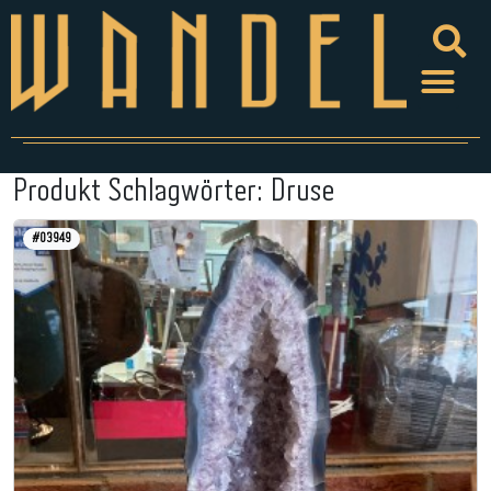
Produkt Schlagwörter:
Druse
#03949