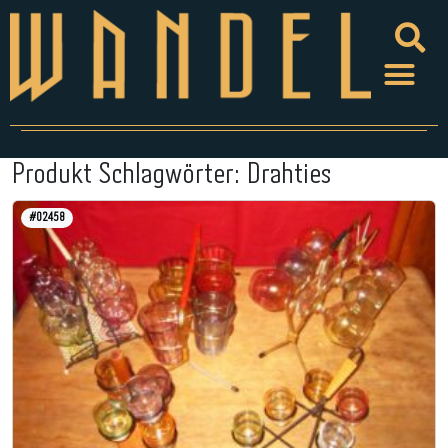
Produkt Schlagwörter:
Drahties
#02458