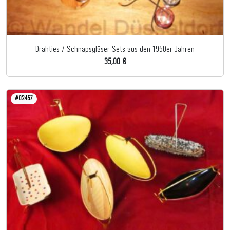
Drahties / Schnapsgläser Sets aus den 1950er Jahren
35,00 €
#02457