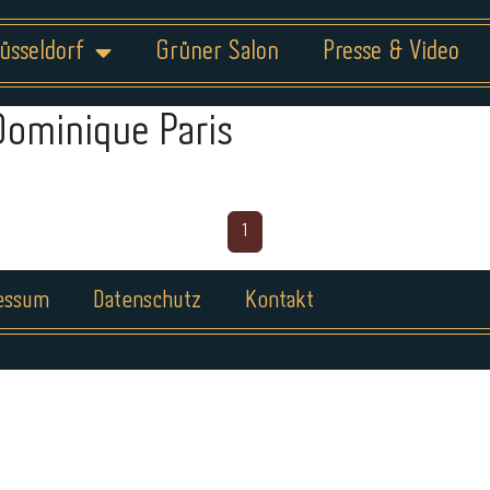
üsseldorf
Grüner Salon
Presse & Video
Dominique Paris
1
essum
Datenschutz
Kontakt