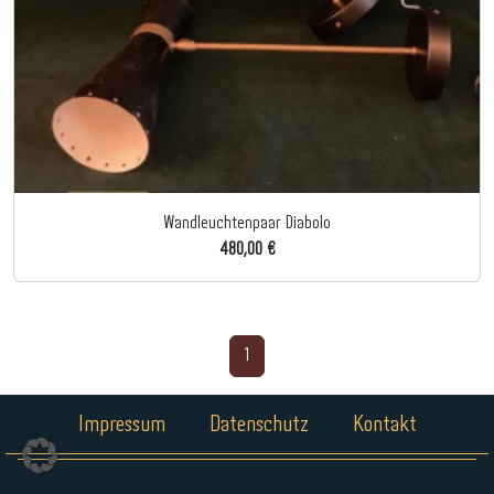
Wandleuchtenpaar Diabolo
480,00 €
1
Impressum
Datenschutz
Kontakt