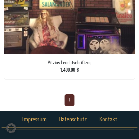
Vitzius Leuchtschriftzug
1.400,00 €
1
Impressum
Datenschutz
Kontakt