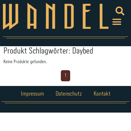
Produkt Schlagwörter:
Daybed
Keine Produkte gefunden.
1
Impressum
Datenschutz
Kontakt