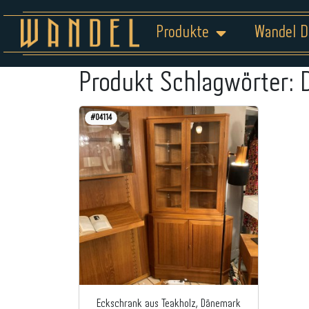
Produkte
Wandel D
Produkt Schlagwörter:
#04114
Eckschrank aus Teakholz, Dänemark