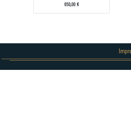
650,00 €
Impr