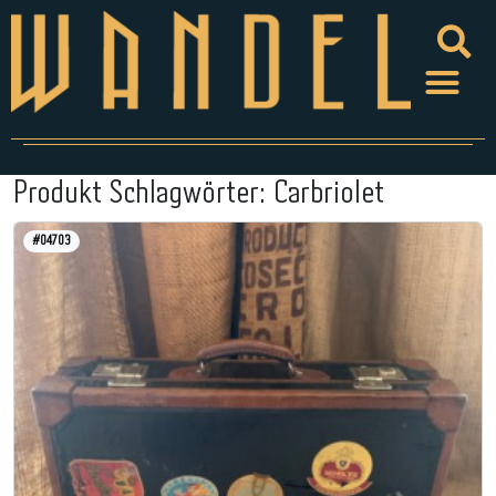
Produkt Schlagwörter:
Carbriolet
#04703