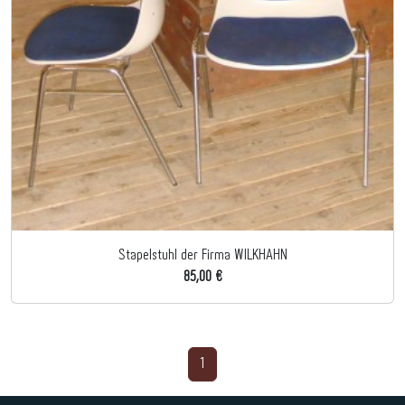
Stapelstuhl der Firma WILKHAHN
85,00 €
1