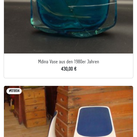
Mdina Vase aus den 1980er Jahren
430,00 €
#01804