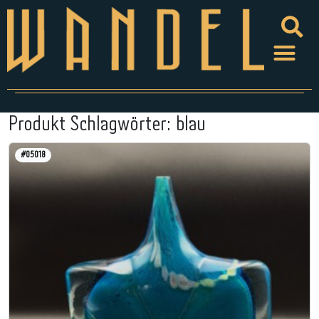
Produkt Schlagwörter:
blau
#05018