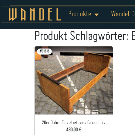
Produkte
Wandel D
Produkt Schlagwörter:
#01616
20er Jahre Einzelbett aus Birnenholz
480,00 €