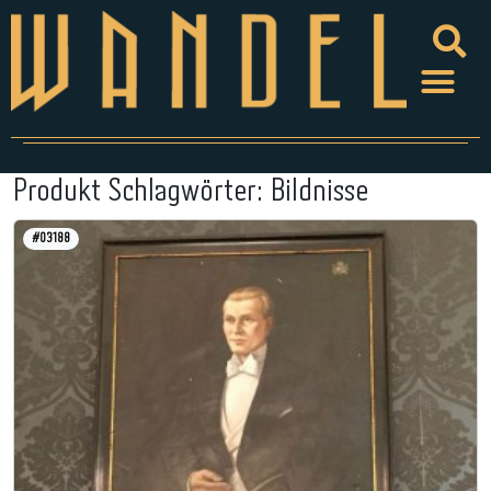
Produkt Schlagwörter:
Bildnisse
#03188