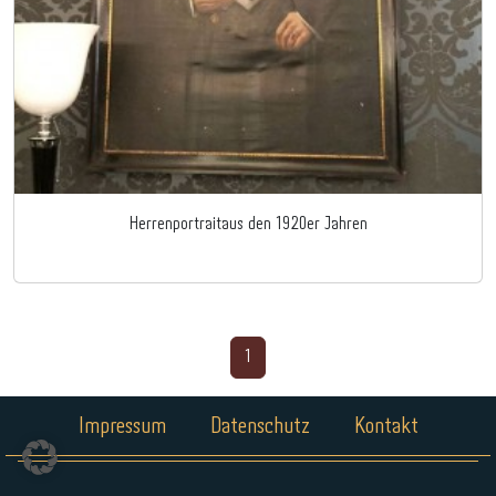
Herrenportraitaus den 1920er Jahren
1
Impressum
Datenschutz
Kontakt