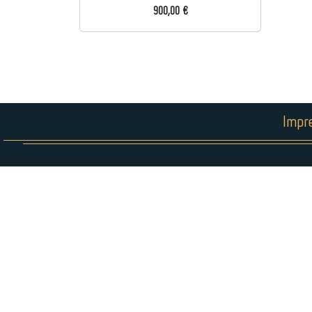
900,00 €
Impr