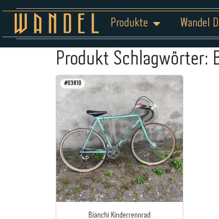
Produkte
Wandel D
Produkt Schlagwörter:
#03810
Bianchi Kinderrennrad