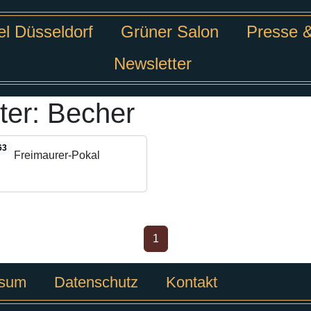
l Düsseldorf
Grüner Salon
Presse 
Newsletter
ter:
Becher
63
Freimaurer-Pokal
1
ssum
Datenschutz
Kontakt