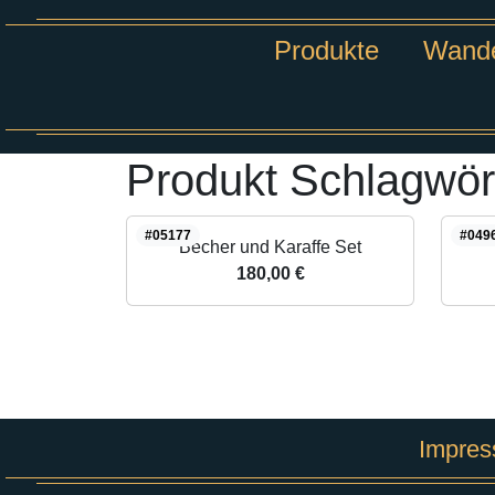
Produkte
Wande
Produkt Schlagwör
#05177
#049
Becher und Karaffe Set
180,00 €
Impre