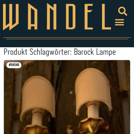
Produkt Schlagwörter:
Barock Lampe
#04546