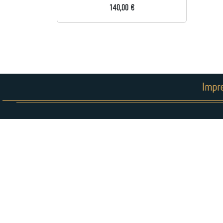
140,00 €
Impr