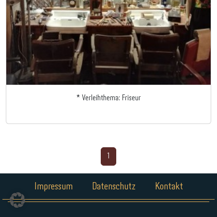
* Verleihthema: Friseur
1
Impressum
Datenschutz
Kontakt