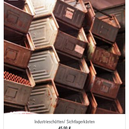
Industrieschütten/ Sichtlagerkästen
45,00 €