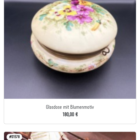
Glasdose mit Blumenmotiv
180,00 €
#01578