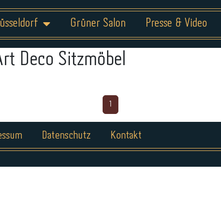
üsseldorf
Grüner Salon
Presse & Video
Art Deco Sitzmöbel
1
essum
Datenschutz
Kontakt