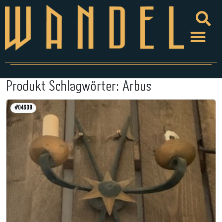
Produkt Schlagwörter:
Arbus
#04608