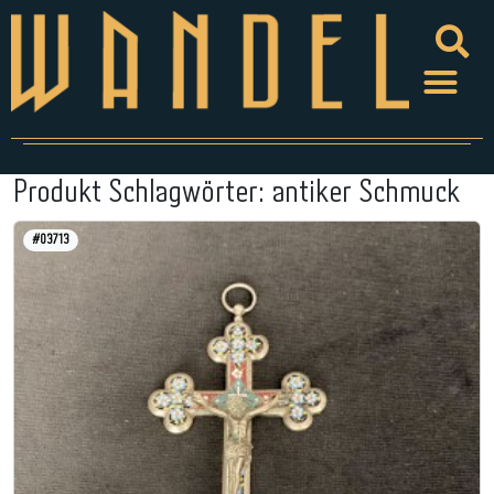
Produkt Schlagwörter:
antiker Schmuck
#03713