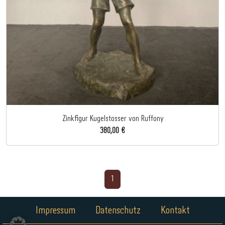
Zinkfigur Kugelstosser von Ruffony
380,00 €
1
Impressum
Datenschutz
Kontakt