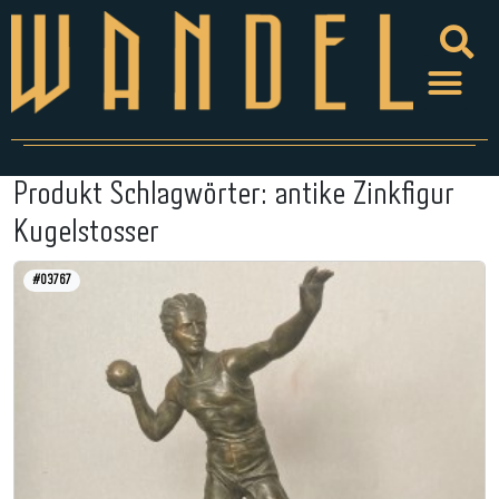
Produkt Schlagwörter:
antike Zinkfigur
Kugelstosser
#03767