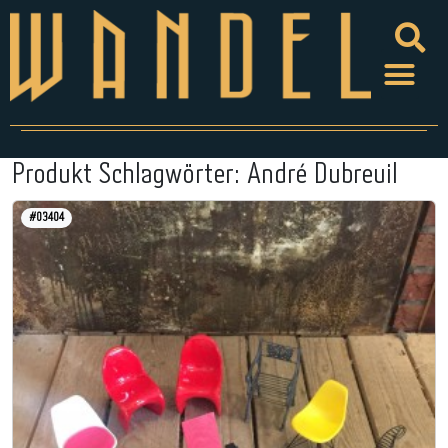
Produkt Schlagwörter:
André Dubreuil
#03404