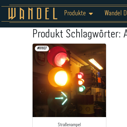
Produkte
Wandel D
Produkt Schlagwörter:
#01927
Straßenampel