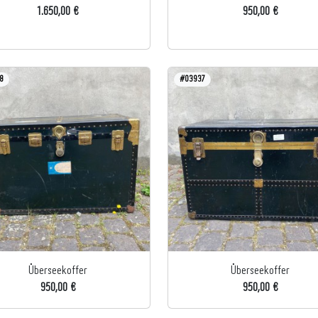
1.650,00 €
950,00 €
8
#03937
Überseekoffer
Überseekoffer
950,00 €
950,00 €