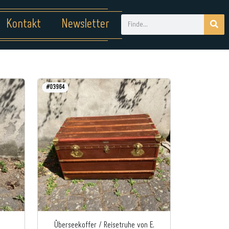
Kontakt
Newsletter
#03964
Überseekoffer / Reisetruhe von E.