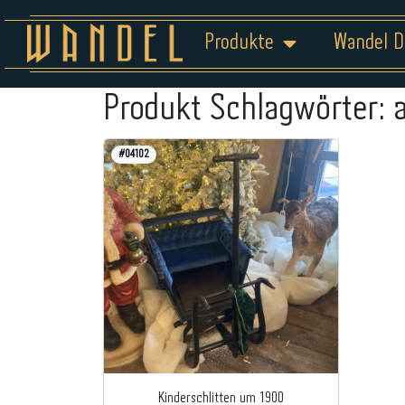
Produkte
Wandel D
Produkt Schlagwörter:
#04102
Kinderschlitten um 1900