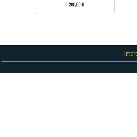
1.200,00 €
Impr