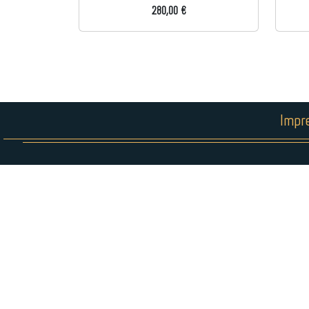
280,00 €
Impr