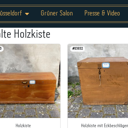
üsseldorf
Grüner Salon
Presse & Video
alte Holzkiste
3
#03932
Holzkiste
Holzkiste mit Eckbeschläge