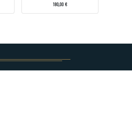
180,00 €