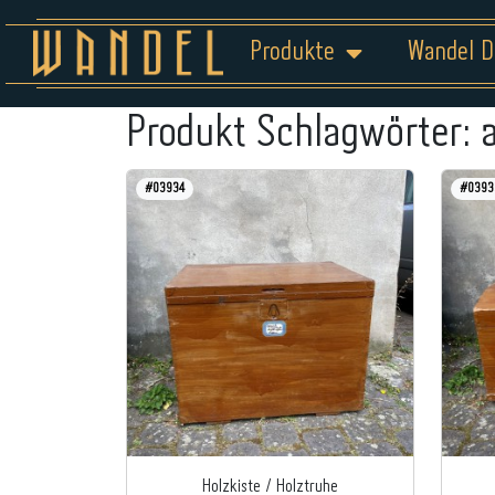
Produkte
Wandel D
Produkt Schlagwörter:
#03934
#0393
Holzkiste / Holztruhe