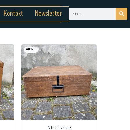
Kontakt
Newsletter
#03931
n
Alte Holzkiste