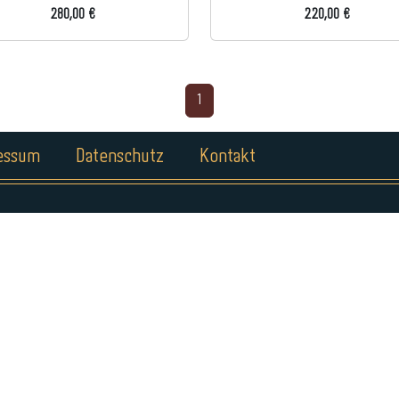
280,00 €
220,00 €
1
essum
Datenschutz
Kontakt