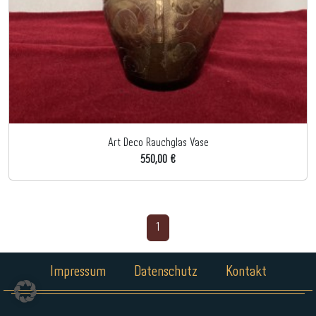
Art Deco Rauchglas Vase
550,00 €
1
Impressum
Datenschutz
Kontakt