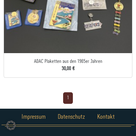
ADAC Plaketten aus den 1965er Jahren
30,00 €
1
Impressum
Datenschutz
Kontakt