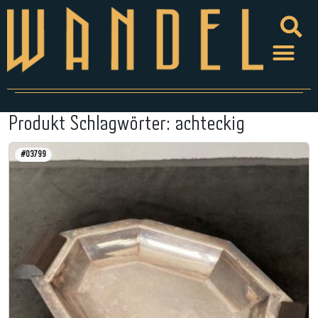
Produkt Schlagwörter:
achteckig
#03799