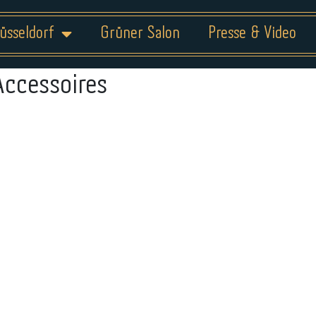
üsseldorf
Grüner Salon
Presse & Video
Accessoires