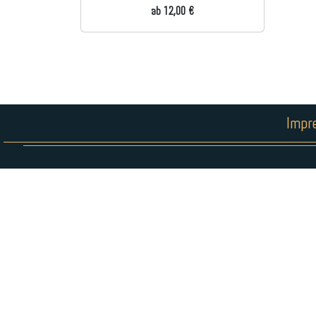
ab 12,00 €
Impr