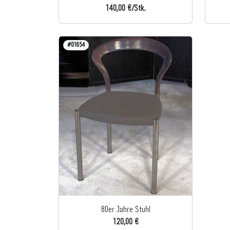
140,00 €/Stk.
#01654
80er Jahre Stuhl
120,00 €