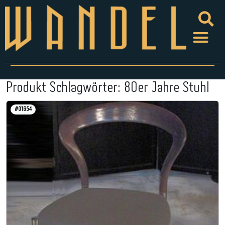
Produkt Schlagwörter:
80er Jahre Stuhl
#01654