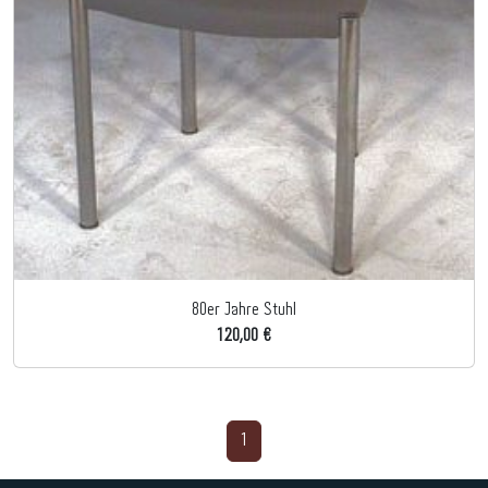
80er Jahre Stuhl
120,00 €
1