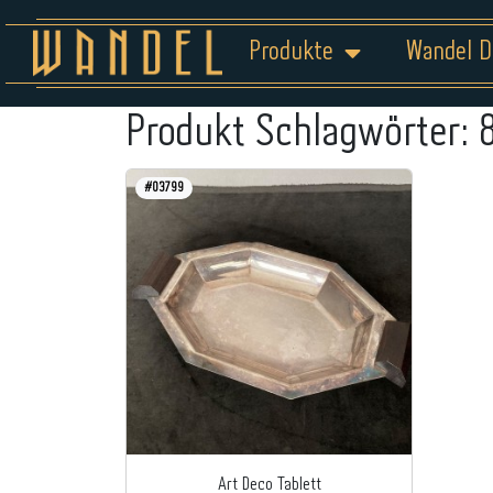
Produkte
Wandel D
Produkt Schlagwörter:
#03799
Art Deco Tablett