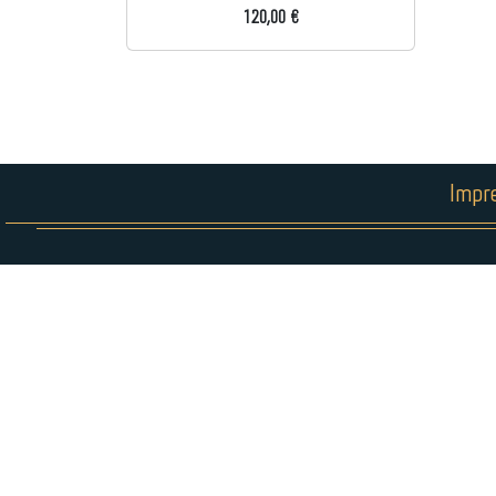
120,00 €
Impr