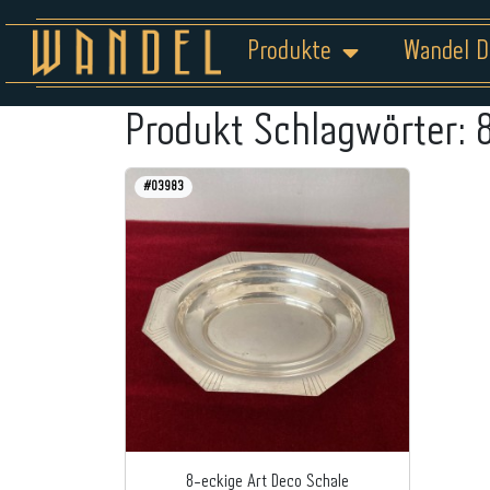
Produkte
Wandel D
Produkt Schlagwörter:
#03983
8-eckige Art Deco Schale