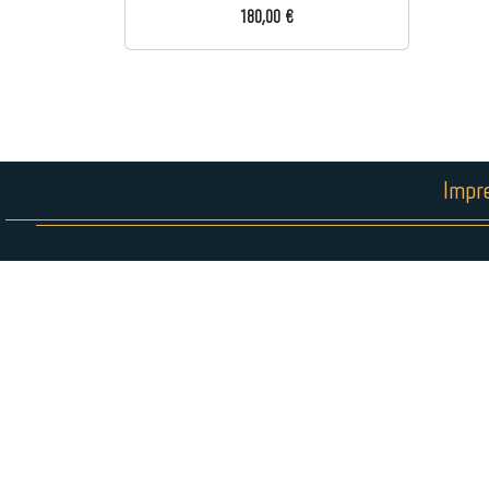
180,00 €
Impr