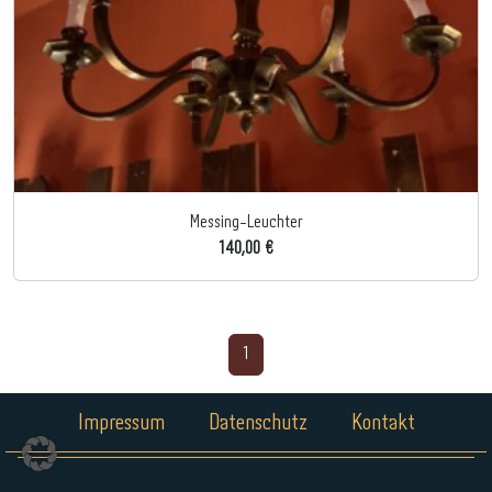
Messing-Leuchter
140,00 €
1
Impressum
Datenschutz
Kontakt