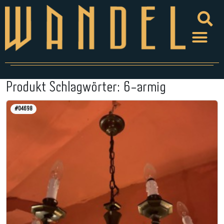
Produkt Schlagwörter:
6-armig
#04698