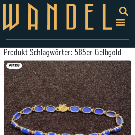
Produkt Schlagwörter:
585er Gelbgold
#04398