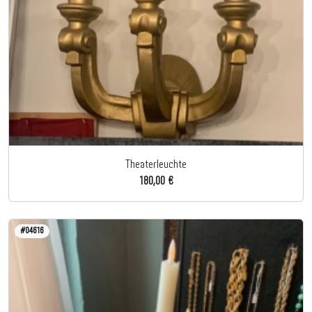
Theaterleuchte
180,00 €
#04616