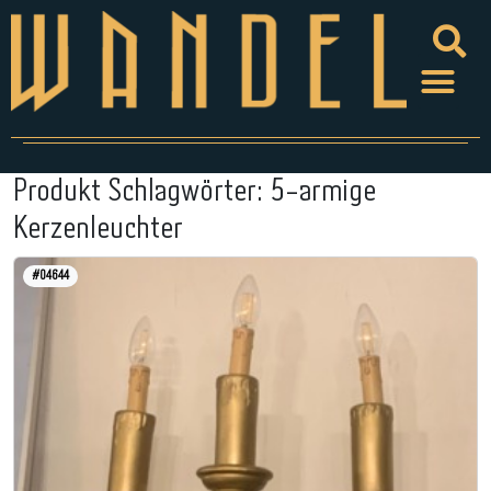
Produkt Schlagwörter:
5-armige
Kerzenleuchter
#04644