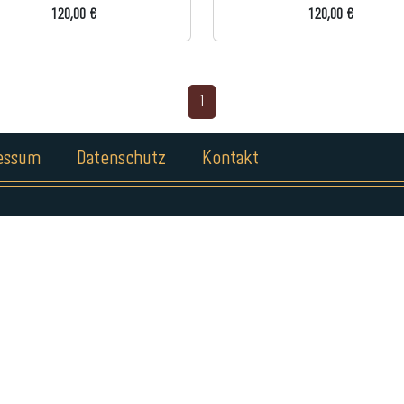
120,00 €
120,00 €
1
essum
Datenschutz
Kontakt