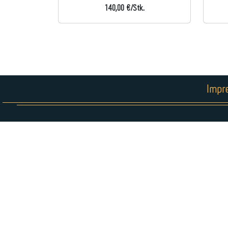
140,00 €/Stk.
Impr