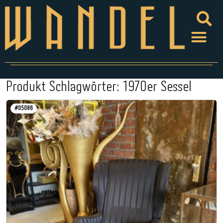
Produkt Schlagwörter:
1970er Sessel
#05086