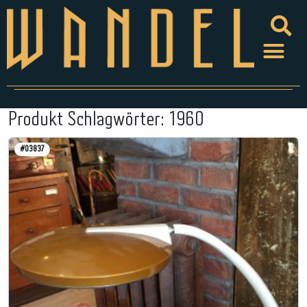
Produkt Schlagwörter:
1960
#03837