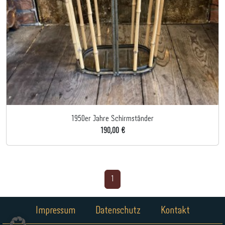
1950er Jahre Schirmständer
190,00 €
1
Impressum
Datenschutz
Kontakt