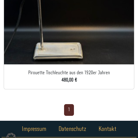
Pirouette Tischleuchte aus den 1920er Jahren
480,00 €
1
Impressum
Datenschutz
Kontakt