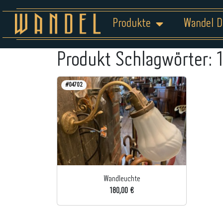
Produkte
Wandel D
Produkt Schlagwörter:
#04702
Wandleuchte
180,00 €