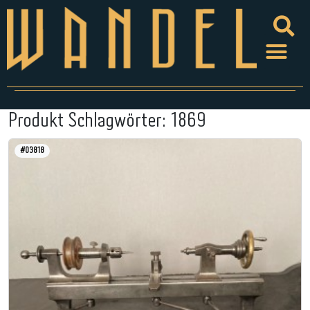
Produkt Schlagwörter:
1869
#03818