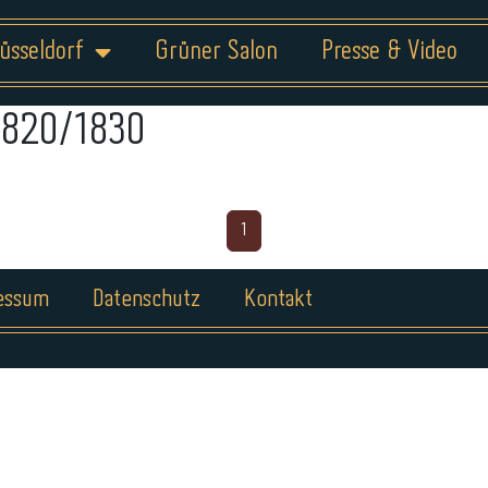
üsseldorf
Grüner Salon
Presse & Video
1820/1830
1
essum
Datenschutz
Kontakt