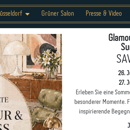
üsseldorf
Grüner Salon
Presse & Video
Glamo
Su
SA
26. J
27. 
Erleben Sie eine Somme
besonderer Momente. Fr
inspirierende Begegn
J