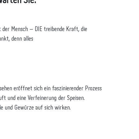
arten Sie:
t der Mensch – DIE treibende Kraft, die
nkt, denn alles
hen eröffnet sich ein faszinierender Prozess
uft und eine Verfeinerung der Speisen.
le und Gewürze auf sich wirken.