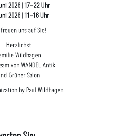
uni 2026 | 17–22 Uhr
Juni 2026 | 11–16 Uhr
 freuen uns auf Sie!
Herzlichst
amilie Wildhagen
Team von WANDEL Antik
und Grüner Salon
ization by Paul Wildhagen