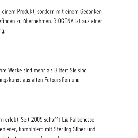
it einem Produkt, sondern mit einem Gedanken.
finden zu übernehmen. BIOGENA ist aus einer
ng.
re Werke sind mehr als Bilder: Sie sind
ungskunst aus alten Fotografien und
 erlebt. Seit 2005 schafft Lia Fallschesse
leder, kombiniert mit Sterling Silber und