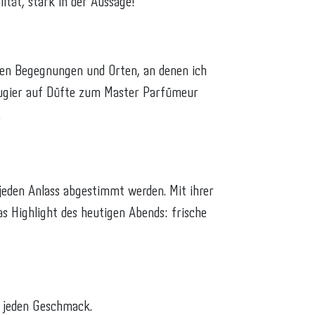
ität, stark in der Aussage!
den Begegnungen und Orten, an denen ich
 Neugier auf Düfte zum Master Parfümeur
.
f jeden Anlass abgestimmt werden. Mit ihrer
s Highlight des heutigen Abends: frische
r jeden Geschmack.