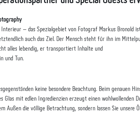
perationspartner und Special Guests erw
tography
r Interieur – das Spezialgebiet von Fotograf Markus Bronold is
tztendlich auch das Ziel. Der Mensch steht für ihn im Mittelpu
ht alles lebendig, er transportiert Inhalte und
in und Tun.
gsgegenständen keine besondere Beachtung. Beim genauen Hinse
s Glas mit edlen Ingredienzien erzeugt einen wohlwollenden D
em Außen die völlige Betrachtung, sondern lassen Sie unsere Ö