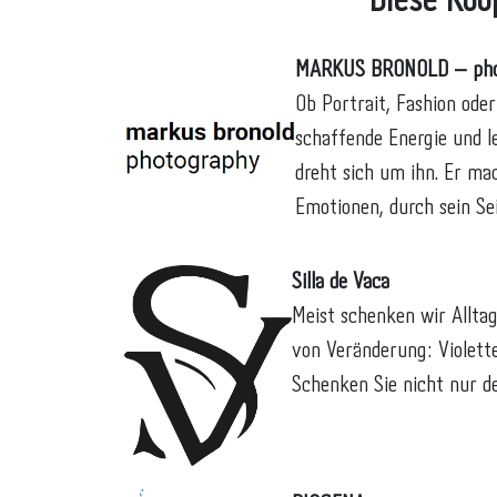
Diese Koo
MARKUS BRONOLD – pho
Ob Portrait, Fashion ode
schaffende Energie und le
dreht sich um ihn. Er mac
Emotionen, durch sein Se
Silla de Vaca
Meist schenken wir Allta
von Veränderung: Violette
Schenken Sie nicht nur d