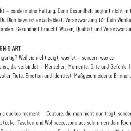
ukt – sondern eine Haltung. Denn Gesundheit beginnt nicht m
Du Dich bewusst entscheidest, Verantwortung für Dein Wohlbe
anden: Gesundheit braucht Wissen, Qualität und Verantwortu
IGN & ART
igartig? Weil sie nicht zeigt, was ist – sondern was es
unst, die verbindet – Menschen, Momente, Orte und Gefühle. Ih
voller Tiefe, Emotion und Identität. Maßgeschneiderte Erinner
n a cuckoo moment – Couture, die man nicht nur trägt, sondern
stücke, Taschen und Wohnaccessoire aus schimmerndem Rochen