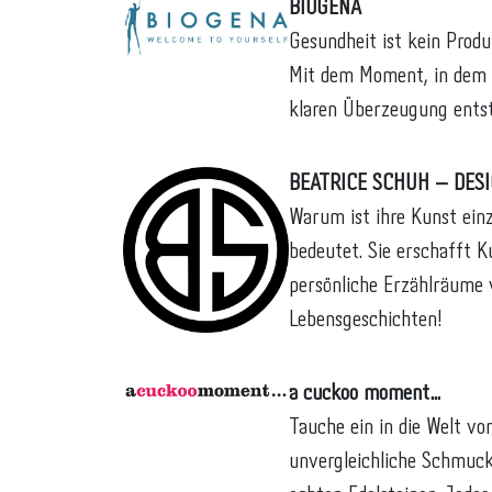
BIOGENA
Gesundheit ist kein Prod
Mit dem Moment, in dem 
klaren Überzeugung entst
BEATRICE SCHUH – DES
Warum ist ihre Kunst einz
bedeutet. Sie erschafft K
persönliche Erzählräume 
Lebensgeschichten!
a cuckoo moment…
Tauche ein in die Welt vo
unvergleichliche Schmuck