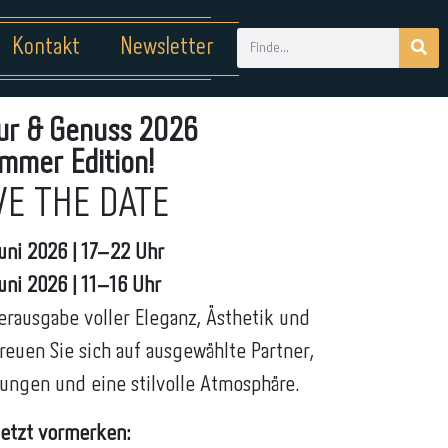
Kontakt
Newsletter
ur & Genuss 2026
mmer Edition!
VE THE DATE
uni 2026 | 17–22 Uhr
Juni 2026 | 11–16 Uhr
rausgabe voller Eleganz, Ästhetik und
euen Sie sich auf ausgewählte Partner,
ungen und eine stilvolle Atmosphäre.
etzt vormerken: