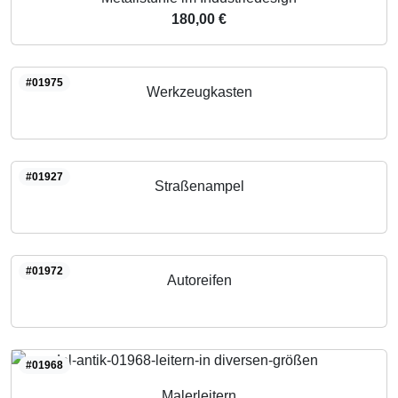
180,00 €
#01975
Werkzeugkasten
#01927
Straßenampel
#01972
Autoreifen
#01968
Malerleitern