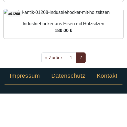
#01208
Industriehocker aus Eisen mit Holzsitzen
180,00 €
« Zurück
1
2
Impressum
Datenschutz
Kontakt